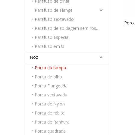
Parafuso de olhal
Parafuso de Flange
Parafuso sextavado
Porca
Parafuso de soldagem sem rosca
Parafuso Especial
Parafuso em U
Noz
Porca da tampa
Porca de olho
Porca Flangeada
Porca sextavada
Porca de Nylon
Porca de rebite
Porca de Ranhura
Porca quadrada