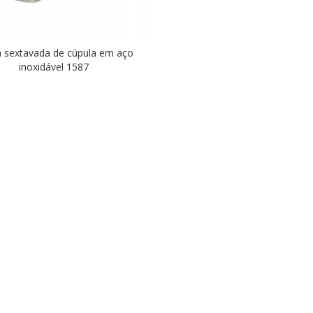
 sextavada de cúpula em aço
inoxidável 1587