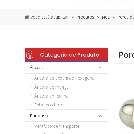
Você está aqui:
Lar
»
Produtos
»
Noz
»
Porca d
Por
Categoria de Produto
Âncora
Âncora de expansão hexagonal resistente
Âncora de manga
Âncora em cunha
Entre no choro
Parafuso
Parafuso de transporte