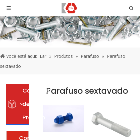
Você está aqui:
Lar
»
Produtos
»
Parafuso
»
Parafuso
sextavado
Parafuso sextavado
Categoria
de
Produto
Contate-