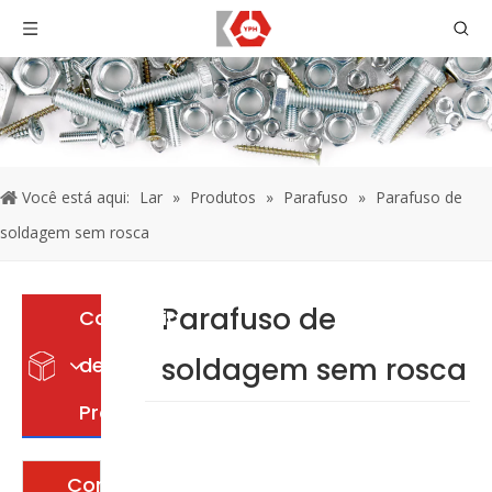
Você está aqui:
Lar
»
Produtos
»
Parafuso
»
Parafuso de
soldagem sem rosca
Parafuso de
Categoria
soldagem sem rosca
de
Produto
Contate-