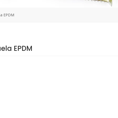
ela EPDM
uela EPDM