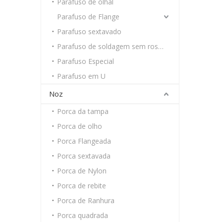
Parafuso de olhal
Parafuso de Flange
Parafuso sextavado
Parafuso de soldagem sem rosca
Parafuso Especial
Parafuso em U
Noz
Porca da tampa
Porca de olho
Porca Flangeada
Porca sextavada
Porca de Nylon
Porca de rebite
Porca de Ranhura
Porca quadrada