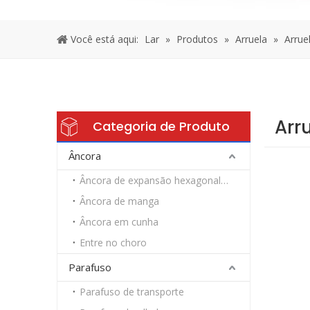
Você está aqui:
Lar
»
Produtos
»
Arruela
»
Arru
Arr
Categoria de Produto
Âncora
Âncora de expansão hexagonal resistente
Âncora de manga
Âncora em cunha
Entre no choro
Parafuso
Parafuso de transporte