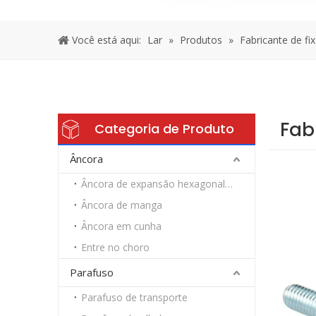
Você está aqui:
Lar
»
Produtos
»
Fabricante de fi
Fab
Categoria de Produto
Âncora
Âncora de expansão hexagonal resistente
Âncora de manga
Âncora em cunha
Entre no choro
Parafuso
Parafuso de transporte