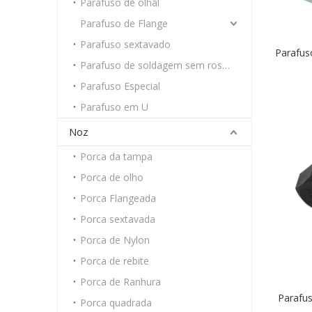
Parafuso de olhal
Parafuso de Flange
Parafuso sextavado
Parafus
Parafuso de soldagem sem rosca
Parafuso Especial
Parafuso em U
Noz
Porca da tampa
Porca de olho
Porca Flangeada
Porca sextavada
Porca de Nylon
Porca de rebite
Porca de Ranhura
Parafu
Porca quadrada